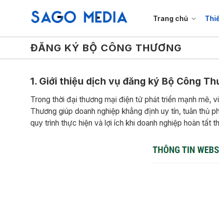
Bỏ
qua
Trang chủ
Thi
nội
dung
ĐĂNG KÝ BỘ CÔNG THƯƠNG
1. Giới thiệu dịch vụ đăng ký Bộ Công T
Trong thời đại thương mại điện tử phát triển mạnh mẽ,
Thương giúp doanh nghiệp khẳng định uy tín, tuân thủ ph
quy trình thực hiện và lợi ích khi doanh nghiệp hoàn tất t