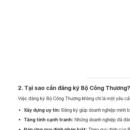
2. Tại sao cần đăng ký Bộ Công Thương
Việc đăng ký Bộ Công Thương không chỉ là một yêu cầu p
Xây dựng uy tín:
Đăng ký giúp doanh nghiệp minh bạ
Tăng tính cạnh tranh:
Những doanh nghiệp đã đăng
Đáp ứng quy định pháp luật:
Theo quy định của Bộ