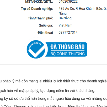
?
háp lý mà còn mang lại nhiều lợi ích thiết thực cho doanh nghiệ
ch hơn về mặt pháp lý, tạo dựng niềm tin với khách hàng.
 ký sẽ có ưu thế hơn trong mắt người tiêu dùng so với những d
 Công Thương, các doanh nghiệp hoạt động thương mại điện tử c