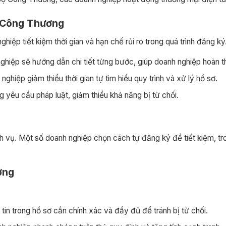
ộ Công Thương
p tiết kiệm thời gian và hạn chế rủi ro trong quá trình đăng ký.
ghiệp sẽ hướng dẫn chi tiết từng bước, giúp doanh nghiệp hoàn t
nghiệp giảm thiểu thời gian tự tìm hiểu quy trình và xử lý hồ sơ.
yêu cầu pháp luật, giảm thiểu khả năng bị từ chối.
h vụ. Một số doanh nghiệp chọn cách tự đăng ký để tiết kiệm, tr
ơng
tin trong hồ sơ cần chính xác và đầy đủ để tránh bị từ chối.