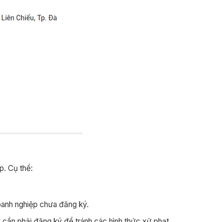
p. Cụ thể:
oanh nghiệp chưa đăng ký.
ần phải đăng ký để tránh các hình thức xử phạt.