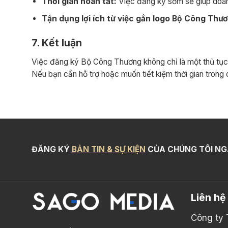
Thời gian hoàn tất:
Việc đăng ký sớm sẽ giúp doanh
Tận dụng lợi ích từ việc gắn logo Bộ Công Thư
7. Kết luận
Việc đăng ký Bộ Công Thương không chỉ là một thủ tục p
Nếu bạn cần hỗ trợ hoặc muốn tiết kiệm thời gian trong
ĐĂNG KÝ
BẢN TIN & SỰ KIỆN
CỦA CHÚNG TÔI NG
Liên hệ
Công ty