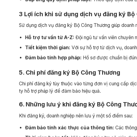
3 Lợi ích khi sử dụng dịch vụ đăng ký B
Sử dụng dịch vụ đăng ký Bộ Công Thương giúp doanh nghiệ
Hỗ trợ tư vấn từ A-Z:
Đội ngũ tư vấn viên chuyên n
Tiết kiệm thời gian:
Với sự hỗ trợ từ dịch vụ, doanh 
Đảm bảo tính hợp pháp:
Hồ sơ được chuẩn bị đúng 
5. Chi phí đăng ký Bộ Công Thương
Chi phí đăng ký tùy thuộc vào từng đơn vị cung cấp dịc
ty hỗ trợ pháp lý để đảm bảo hiệu quả.
6. Những lưu ý khi đăng ký Bộ Công Thư
Khi đăng ký, doanh nghiệp nên lưu ý một số điểm sau:
Đảm bảo tính xác thực của thông tin:
Các thông 