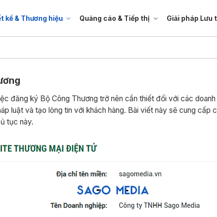
ết kế & Thương hiệu
Quảng cáo & Tiếp thị
Giải pháp Lưu 
hương
 việc đăng ký Bộ Công Thương trở nên cần thiết đối với các doan
áp luật và tạo lòng tin với khách hàng. Bài viết này sẽ cung cấ
hủ tục này.