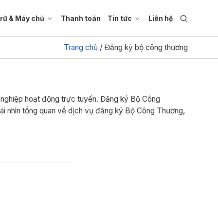
trữ & Máy chủ
Thanh toán
Tin tức
Liên hệ
Trang chủ
/
Đăng ký bộ công thương
h nghiệp hoạt động trực tuyến. Đăng ký Bộ Công
p cái nhìn tổng quan về dịch vụ đăng ký Bộ Công Thương,