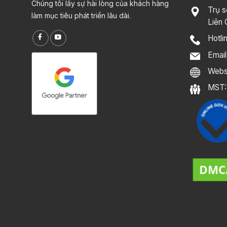
Chúng tôi lấy sự hài lòng của khách hàng
Trụ s
làm mục tiêu phát triển lâu dài.
Liên 
Hotli
Emai
Webs
MST: