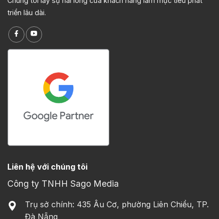
Chúng tôi lấy sự hài lòng của khách hàng làm mục tiêu phát
triển lâu dài.
Liên hệ với chúng tôi
Công ty TNHH Sago Media
Trụ sở chính: 435 Âu Cơ, phường Liên Chiểu, TP.
Đà Nẵng