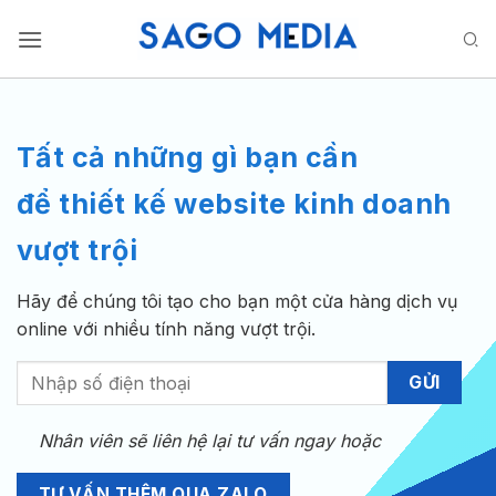
Bỏ
qua
nội
dung
Tất cả những gì bạn cần
để thiết kế website kinh doanh
vượt trội
Hãy để chúng tôi tạo cho bạn một cửa hàng dịch vụ
online với nhiều tính năng vượt trội.
Nhân viên sẽ liên hệ lại tư vấn ngay hoặc
TƯ VẤN THÊM QUA ZALO