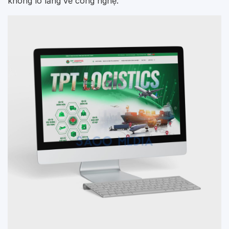
không lo lắng về công nghệ.