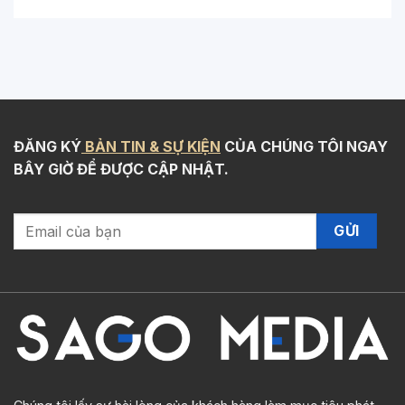
ĐĂNG KÝ
BẢN TIN & SỰ KIỆN
CỦA CHÚNG TÔI NGAY
BÂY GIỜ ĐỂ ĐƯỢC CẬP NHẬT.