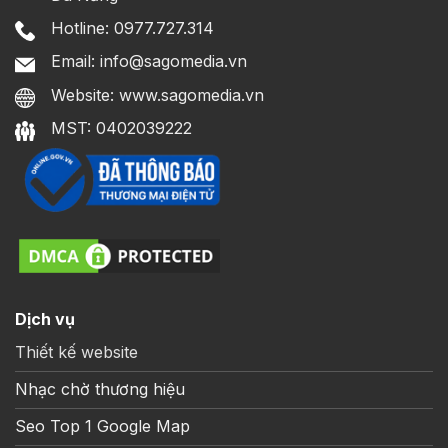
Hotline: 0977.727.314
Email: info@sagomedia.vn
Website: www.sagomedia.vn
MST: 0402039222
Dịch vụ
Thiết kế website
Nhạc chờ thương hiệu
Seo Top 1 Google Map