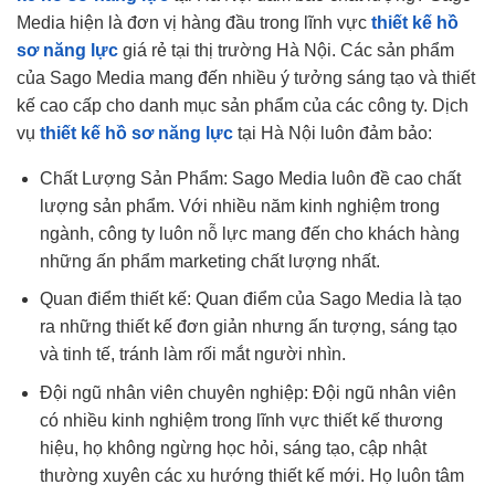
Media hiện là đơn vị hàng đầu trong lĩnh vực
thiết kế hồ
sơ năng lực
giá rẻ tại thị trường Hà Nội. Các sản phẩm
của Sago Media mang đến nhiều ý tưởng sáng tạo và thiết
kế cao cấp cho danh mục sản phẩm của các công ty. Dịch
vụ
thiết kế hồ sơ năng lực
tại Hà Nội luôn đảm bảo:
Chất Lượng Sản Phẩm: Sago Media luôn đề cao chất
lượng sản phẩm. Với nhiều năm kinh nghiệm trong
ngành, công ty luôn nỗ lực mang đến cho khách hàng
những ấn phẩm marketing chất lượng nhất.
Quan điểm thiết kế: Quan điểm của Sago Media là tạo
ra những thiết kế đơn giản nhưng ấn tượng, sáng tạo
và tinh tế, tránh làm rối mắt người nhìn.
Đội ngũ nhân viên chuyên nghiệp: Đội ngũ nhân viên
có nhiều kinh nghiệm trong lĩnh vực thiết kế thương
hiệu, họ không ngừng học hỏi, sáng tạo, cập nhật
thường xuyên các xu hướng thiết kế mới. Họ luôn tâm