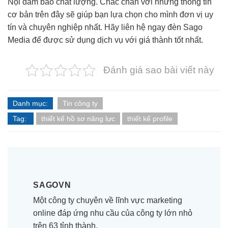
Nội đảm bảo chất lượng. Chắc chắn với những thông tin
cơ bản trên đây sẽ giúp bạn lựa chọn cho mình đơn vị uy
tín và chuyên nghiệp nhất. Hãy liên hệ ngay đèn Sago
Media để được sử dụng dịch vụ với giá thành tốt nhất.
Đánh giá sao bài viết này
Danh mục:
Tin công ty
Tag:
thiết kế hồ sơ năng lực
thiết kế profile
SAGOVN
Một công ty chuyên về lĩnh vực marketing
online đáp ứng nhu cầu của công ty lớn nhỏ
trên 63 tỉnh thành.