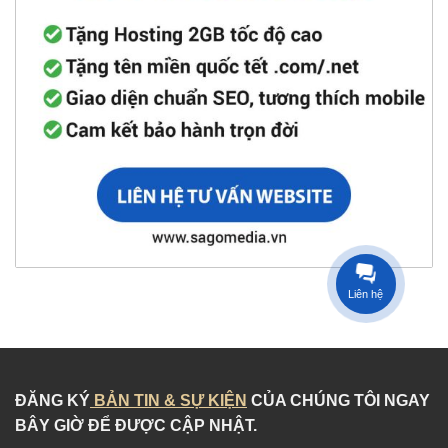
Liên hệ
ĐĂNG KÝ
BẢN TIN & SỰ KIỆN
CỦA CHÚNG TÔI NGAY
BÂY GIỜ ĐỂ ĐƯỢC CẬP NHẬT.