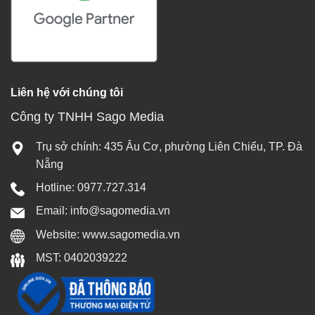
Liên hệ với chúng tôi
Công ty TNHH Sago Media
Trụ sở chính: 435 Âu Cơ, phường Liên Chiểu, TP. Đà
Nẵng
Hotline: 0977.727.314
Email: info@sagomedia.vn
Website: www.sagomedia.vn
MST: 0402039222