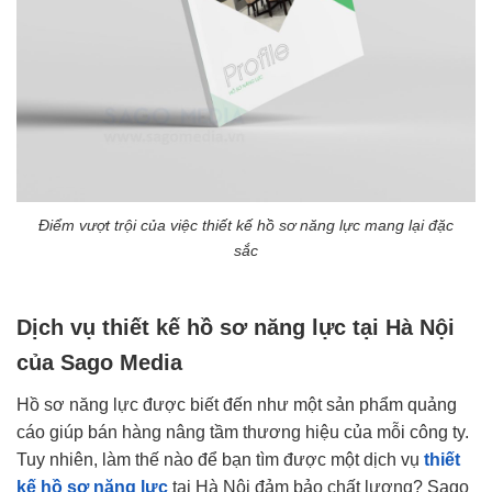
Điểm vượt trội của việc thiết kế hồ sơ năng lực mang lại đặc
sắc
Dịch vụ thiết kế hồ sơ năng lực tại Hà Nội
của Sago Media
Hồ sơ năng lực được biết đến như một sản phẩm quảng
cáo giúp bán hàng nâng tầm thương hiệu của mỗi công ty.
Tuy nhiên, làm thế nào để bạn tìm được một dịch vụ
thiết
kế hồ sơ năng lực
tại Hà Nội đảm bảo chất lượng? Sago