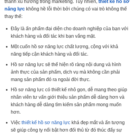
thành xu hướng trong marketing. Tuy nhiên,
thiết kế hồ sơ
năng lực
không hề lỗi thời bởi chúng có vai trò không thể
thay thế:
Đây là ấn phẩm đại diện cho doanh nghiệp của bạn với
khách hàng và đối tác khi bạn vắng mặt.
Một cuốn hồ sơ năng lực chất lượng, cộng với khả
năng tiếp cận khách hàng và đối tác.
Hồ sơ năng lực sẽ thể hiện rõ ràng nội dung và hình
ảnh thực của sản phẩm, dịch vụ mà không cần phải
mang sản phẩm đó ra ngoài đời thực.
Hồ sơ năng lực có thiết kế nhỏ gọn, dễ mang theo giúp
nhân viên tư vấn giới thiệu sản phẩm dễ dàng hơn và
khách hàng dễ dàng tìm kiếm sản phẩm mong muốn
hơn.
Việc
thiết kế hồ sơ năng lực
khá đẹp mắt và ấn tượng
sẽ giúp công ty nổi bật hơn đối thủ từ đó thúc đẩy sự