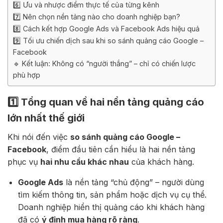
6️⃣ Ưu và nhược điểm thực tế của từng kênh
7️⃣ Nên chọn nền tảng nào cho doanh nghiệp bạn?
8️⃣ Cách kết hợp Google Ads và Facebook Ads hiệu quả
9️⃣ Tối ưu chiến dịch sau khi so sánh quảng cáo Google –
Facebook
🔹 Kết luận: Không có “người thắng” – chỉ có chiến lược
phù hợp
1️⃣ Tổng quan về hai nền tảng quảng cáo
lớn nhất thế giới
Khi nói đến việc
so sánh quảng cáo Google –
Facebook
, điểm đầu tiên cần hiểu là hai nền tảng
phục vụ
hai nhu cầu khác nhau
của khách hàng.
Google Ads
là nền tảng “chủ động” – người dùng
tìm kiếm thông tin, sản phẩm hoặc dịch vụ cụ thể.
Doanh nghiệp hiển thị quảng cáo khi khách hàng
đã có
ý định mua hàng rõ ràng
.