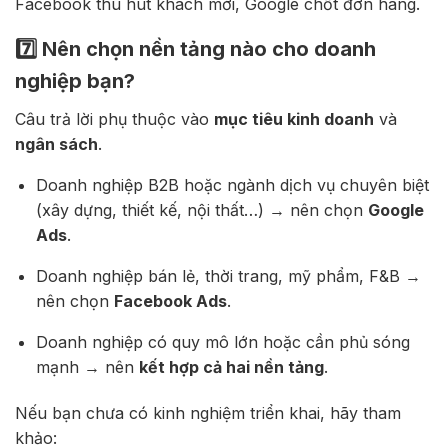
Facebook thu hút khách mới, Google chốt đơn hàng.
7️⃣ Nên chọn nền tảng nào cho doanh
nghiệp bạn?
Câu trả lời phụ thuộc vào
mục tiêu kinh doanh
và
ngân sách
.
Doanh nghiệp B2B hoặc ngành dịch vụ chuyên biệt
(xây dựng, thiết kế, nội thất…) → nên chọn
Google
Ads
.
Doanh nghiệp bán lẻ, thời trang, mỹ phẩm, F&B →
nên chọn
Facebook Ads
.
Doanh nghiệp có quy mô lớn hoặc cần phủ sóng
mạnh → nên
kết hợp cả hai nền tảng
.
Nếu bạn chưa có kinh nghiệm triển khai, hãy tham
khảo: