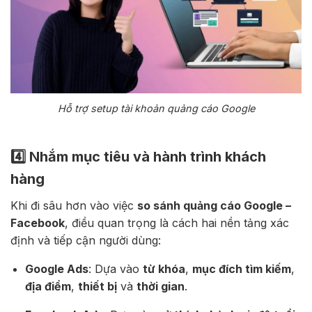
Hỗ trợ setup tài khoản quảng cáo Google
4️⃣ Nhắm mục tiêu và hành trình khách
hàng
Khi đi sâu hơn vào việc
so sánh quảng cáo Google –
Facebook
, điều quan trọng là cách hai nền tảng xác
định và tiếp cận người dùng:
Google Ads
: Dựa vào
từ khóa
,
mục đích tìm kiếm
,
địa điểm
,
thiết bị
và
thời gian
.