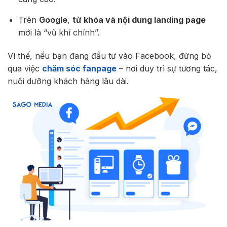
Trên
Google
,
từ khóa và nội dung landing page
mới là “vũ khí chính”.
Vì thế, nếu bạn đang đầu tư vào Facebook, đừng bỏ
qua việc
chăm sóc fanpage
– nơi duy trì sự tương tác,
nuôi dưỡng khách hàng lâu dài.