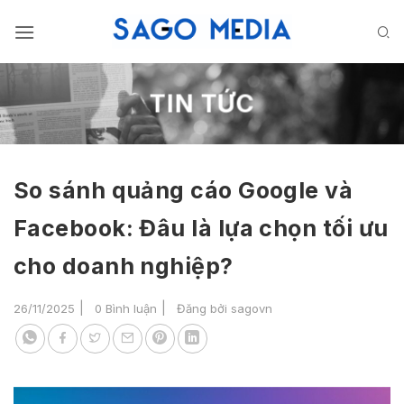
Bỏ
qua
nội
dung
TIN TỨC
So sánh quảng cáo Google và
Facebook: Đâu là lựa chọn tối ưu
cho doanh nghiệp?
26/11/2025
0 Bình luận
Đăng bởi
sagovn