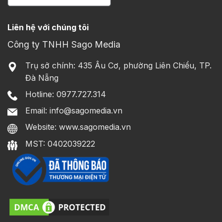
Liên hệ với chúng tôi
Công ty TNHH Sago Media
Trụ sở chính: 435 Âu Cơ, phường Liên Chiểu, TP.
Đà Nẵng
Hotline: 0977.727.314
Email: info@sagomedia.vn
Website: www.sagomedia.vn
MST: 0402039222