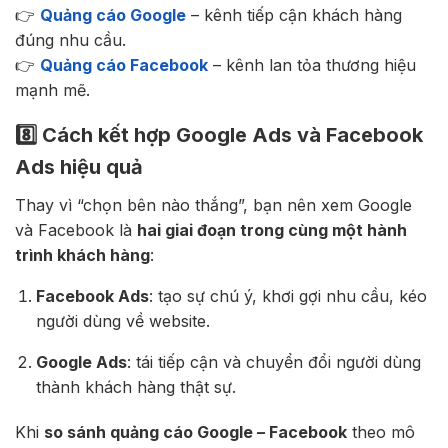
👉
Quảng cáo Google
– kênh tiếp cận khách hàng
đúng nhu cầu.
👉
Quảng cáo Facebook
– kênh lan tỏa thương hiệu
mạnh mẽ.
8️⃣ Cách kết hợp Google Ads và Facebook
Ads hiệu quả
Thay vì “chọn bên nào thắng”, bạn nên xem Google
và Facebook là
hai giai đoạn trong cùng một hành
trình khách hàng
:
Facebook Ads
: tạo sự chú ý, khơi gợi nhu cầu, kéo
người dùng về website.
Google Ads
: tái tiếp cận và chuyển đổi người dùng
thành khách hàng thật sự.
Khi
so sánh quảng cáo Google – Facebook
theo mô