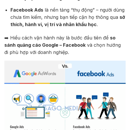
Facebook Ads
là nền tảng “thụ động” – người dùng
chưa tìm kiếm, nhưng bạn tiếp cận họ thông qua
sở
thích, hành vi, vị trí và nhân khẩu học
.
➡️ Hiểu cách vận hành này là bước đầu tiên để
so
sánh quảng cáo Google – Facebook
và chọn hướng
đi phù hợp với doanh nghiệp.