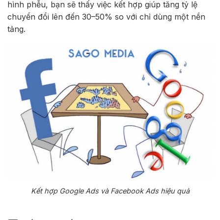
hình phễu, bạn sẽ thấy việc kết hợp giúp tăng tỷ lệ
chuyển đổi lên đến 30–50% so với chỉ dùng một nền
tảng.
Kết hợp Google Ads và Facebook Ads hiệu quả