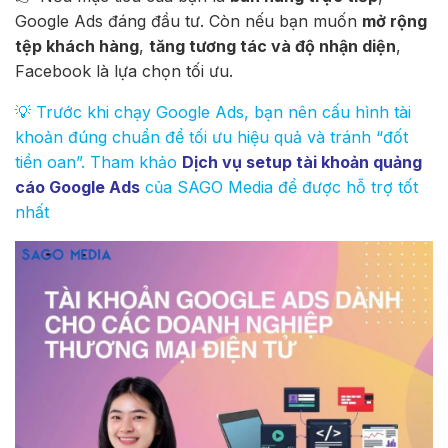
Google Ads đáng đầu tư. Còn nếu bạn muốn
mở rộng
tệp khách hàng
,
tăng tương tác và độ nhận diện
,
Facebook là lựa chọn tối ưu.
💡 Trước khi chạy Google Ads, bạn nên cấu hình tài
khoản đúng chuẩn để tối ưu hiệu quả và tránh “đốt
tiền oan”. Tham khảo
Dịch vụ setup tài khoản quảng
cáo Google Ads
của SAGO Media để được hỗ trợ tốt
nhất