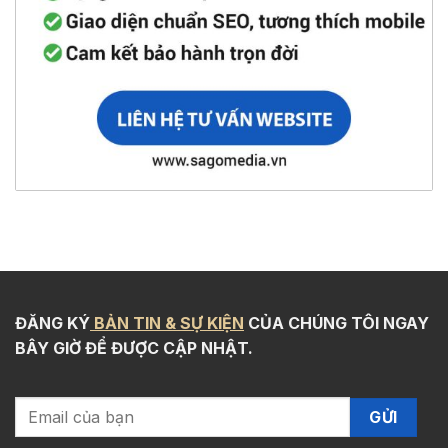
ĐĂNG KÝ
BẢN TIN & SỰ KIỆN
CỦA CHÚNG TÔI NGAY
BÂY GIỜ ĐỂ ĐƯỢC CẬP NHẬT.