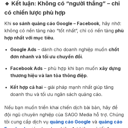
🔹 Kết luận: Không có “người thắng” – chỉ
có chiến lược phù hợp
Khi
so sánh quảng cáo Google – Facebook
, hãy nhớ:
không có nền tảng nào “tốt nhất”, chỉ có nền tảng
phù
hợp nhất với mục tiêu
.
Google Ads
– dành cho doanh nghiệp muốn
chốt
đơn nhanh và tối ưu chuyển đổi
.
Facebook Ads
– phù hợp khi bạn muốn
xây dựng
thương hiệu và lan tỏa thông điệp
.
Kết hợp cả hai
– giải pháp mạnh nhất giúp tăng
doanh thu và tối ưu ngân sách quảng cáo.
Nếu bạn muốn triển khai chiến dịch bài bản, hãy để
đội ngũ chuyên nghiệp của SAGO Media hỗ trợ. Chúng
tôi cung cấp dịch vụ
quảng cáo Google
và
quảng cáo