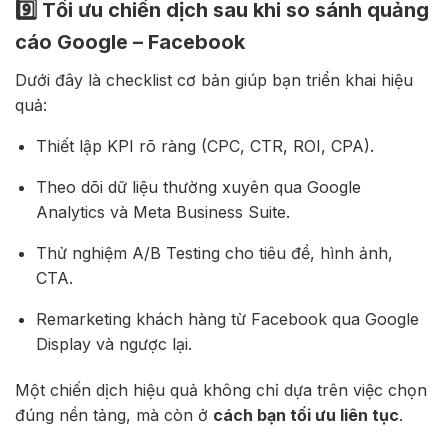
9️⃣ Tối ưu chiến dịch sau khi so sánh quảng
cáo Google – Facebook
Dưới đây là checklist cơ bản giúp bạn triển khai hiệu
quả:
Thiết lập KPI rõ ràng (CPC, CTR, ROI, CPA).
Theo dõi dữ liệu thường xuyên qua Google
Analytics và Meta Business Suite.
Thử nghiệm A/B Testing cho tiêu đề, hình ảnh,
CTA.
Remarketing khách hàng từ Facebook qua Google
Display và ngược lại.
Một chiến dịch hiệu quả không chỉ dựa trên việc chọn
đúng nền tảng, mà còn ở
cách bạn tối ưu liên tục
.