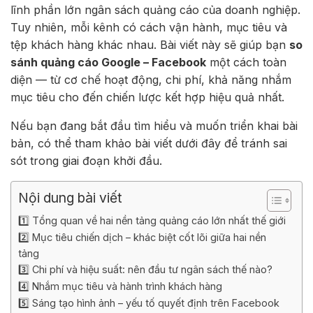
lĩnh phần lớn ngân sách quảng cáo của doanh nghiệp.
Tuy nhiên, mỗi kênh có cách vận hành, mục tiêu và
tệp khách hàng khác nhau. Bài viết này sẽ giúp bạn
so
sánh quảng cáo Google – Facebook
một cách toàn
diện — từ cơ chế hoạt động, chi phí, khả năng nhắm
mục tiêu cho đến chiến lược kết hợp hiệu quả nhất.
Nếu bạn đang bắt đầu tìm hiểu và muốn triển khai bài
bản, có thể tham khảo bài viết dưới đây để tránh sai
sót trong giai đoạn khởi đầu.
Nội dung bài viết
1️⃣ Tổng quan về hai nền tảng quảng cáo lớn nhất thế giới
2️⃣ Mục tiêu chiến dịch – khác biệt cốt lõi giữa hai nền
tảng
3️⃣ Chi phí và hiệu suất: nên đầu tư ngân sách thế nào?
4️⃣ Nhắm mục tiêu và hành trình khách hàng
5️⃣ Sáng tạo hình ảnh – yếu tố quyết định trên Facebook