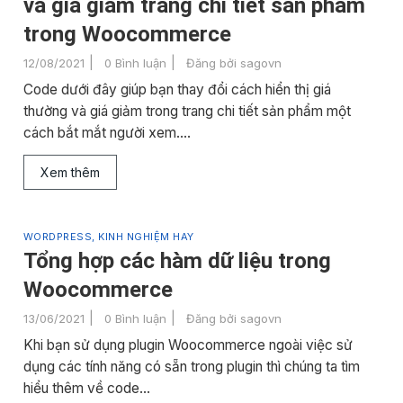
và giá giảm trang chi tiết sản phẩm
trong Woocommerce
12/08/2021
0 Bình luận
Đăng bởi
sagovn
Code dưới đây giúp bạn thay đổi cách hiển thị giá
thường và giá giảm trong trang chi tiết sản phẩm một
cách bắt mắt người xem....
Xem thêm
WORDPRESS, KINH NGHIỆM HAY
Tổng hợp các hàm dữ liệu trong
Woocommerce
13/06/2021
0 Bình luận
Đăng bởi
sagovn
Khi bạn sử dụng plugin Woocommerce ngoài việc sử
dụng các tính năng có sẵn trong plugin thì chúng ta tìm
hiểu thêm về code...