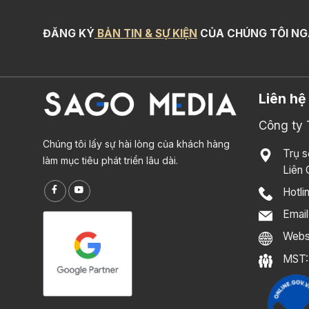
ĐĂNG KÝ
BẢN TIN & SỰ KIỆN
CỦA CHÚNG TÔI NG
Liên hệ
Công ty
Chúng tôi lấy sự hài lòng của khách hàng
Trụ s
làm mục tiêu phát triển lâu dài.
Liên 
Hotli
Emai
Webs
MST: