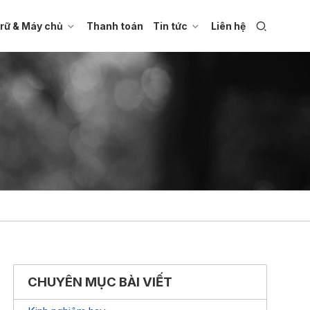
trữ & Máy chủ
Thanh toán
Tin tức
Liên hệ
CHUYÊN MỤC BÀI VIẾT