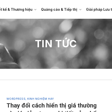
ết kế & Thương hiệu
Quảng cáo & Tiếp thị
Giải pháp Lưu 
TIN TỨC
WORDPRESS, KINH NGHIỆM HAY
Thay đổi cách hiển thị giá thường