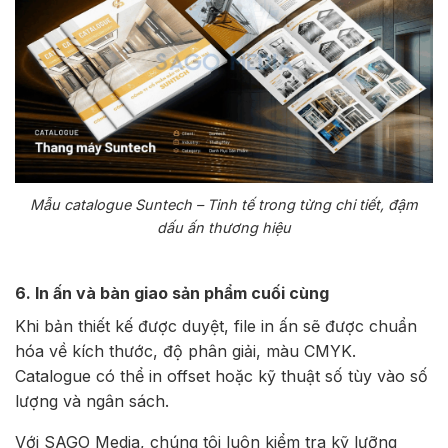
Mẫu catalogue Suntech – Tinh tế trong từng chi tiết, đậm
dấu ấn thương hiệu
6. In ấn và bàn giao sản phẩm cuối cùng
Khi bản thiết kế được duyệt, file in ấn sẽ được chuẩn
hóa về kích thước, độ phân giải, màu CMYK.
Catalogue có thể in offset hoặc kỹ thuật số tùy vào số
lượng và ngân sách.
Với SAGO Media, chúng tôi luôn kiểm tra kỹ lưỡng