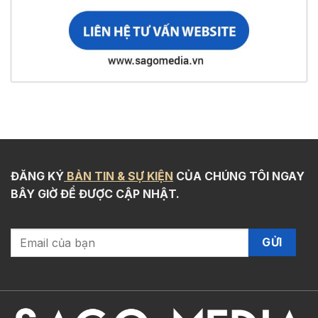
ĐĂNG KÝ
BẢN TIN & SỰ KIỆN
CỦA CHÚNG TÔI NGAY
BÂY GIỜ ĐỂ ĐƯỢC CẬP NHẬT.