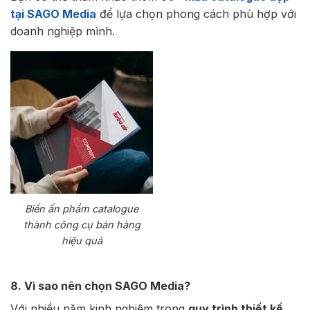
tại SAGO Media
để lựa chọn phong cách phù hợp với
doanh nghiệp mình.
Biến ấn phẩm catalogue
thành công cụ bán hàng
hiệu quả
8. Vì sao nên chọn SAGO Media?
Với nhiều năm kinh nghiệm trong
quy trình thiết kế