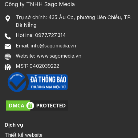
Công ty TNHH Sago Media
Trụ sở chính: 435 Âu Cơ, phường Liên Chiểu, TP.
Đà Nẵng
Hotline: 0977.727.314
Email: info@sagomedia.vn
Website: www.sagomedia.vn
MST: 0402039222
Dịch vụ
Thiết kế website