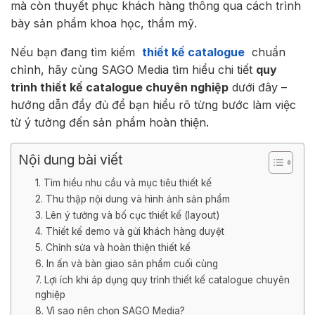
mà còn thuyết phục khách hàng thông qua cách trình
bày sản phẩm khoa học, thẩm mỹ.
Nếu bạn đang tìm kiếm
thiết kế catalogue
chuẩn
chỉnh, hãy cùng SAGO Media tìm hiểu chi tiết
quy
trình thiết kế catalogue chuyên nghiệp
dưới đây –
hướng dẫn đầy đủ để bạn hiểu rõ từng bước làm việc
từ ý tưởng đến sản phẩm hoàn thiện.
Nội dung bài viết
1. Tìm hiểu nhu cầu và mục tiêu thiết kế
2. Thu thập nội dung và hình ảnh sản phẩm
3. Lên ý tưởng và bố cục thiết kế (layout)
4. Thiết kế demo và gửi khách hàng duyệt
5. Chỉnh sửa và hoàn thiện thiết kế
6. In ấn và bàn giao sản phẩm cuối cùng
7. Lợi ích khi áp dụng quy trình thiết kế catalogue chuyên
nghiệp
8. Vì sao nên chọn SAGO Media?