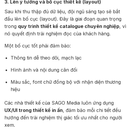
3. Lên ý tưởng và bố cục thiết kế (layout)
Sau khi thu thập đủ dữ liệu, đội ngũ sáng tạo sẽ bắt
đầu lên bố cục (layout). Đây là giai đoạn quan trọng
trong
quy trình thiết kế catalogue chuyên nghiệp
, vì
nó quyết định trải nghiệm đọc của khách hàng.
Một bố cục tốt phải đảm bảo:
Thông tin dễ theo dõi, mạch lạc
Hình ảnh và nội dung cân đối
Màu sắc, font chữ đồng bộ với nhận diện thương
hiệu
Các nhà thiết kế của SAGO Media luôn ứng dụng
UX/UI trong thiết kế in ấn
, đảm bảo mỗi chi tiết đều
hướng đến trải nghiệm thị giác tối ưu nhất cho người
xem.