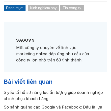
Danh mục:
Kinh nghiệm hay
Tin công ty
SAGOVN
Một công ty chuyên về lĩnh vực
marketing online đáp ứng nhu cầu của
công ty lớn nhỏ trên 63 tỉnh thành.
Bài viết liên quan
5 yếu tố hồ sơ năng lực ấn tượng giúp doanh nghiệp
chinh phục khách hàng
So sánh quảng cáo Google và Facebook: Đâu là lựa